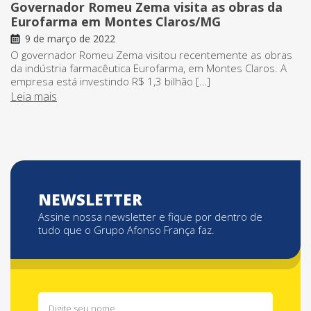
Governador Romeu Zema visita as obras da
Eurofarma em Montes Claros/MG
9 de março de 2022
O governador Romeu Zema visitou recentemente as obras
da indústria farmacêutica Eurofarma, em Montes Claros. A
empresa está investindo R$ 1,3 bilhão […]
Leia mais
NEWSLETTER
Assine nossa newsletter e fique por dentro de
tudo que o Grupo Afonso França faz.