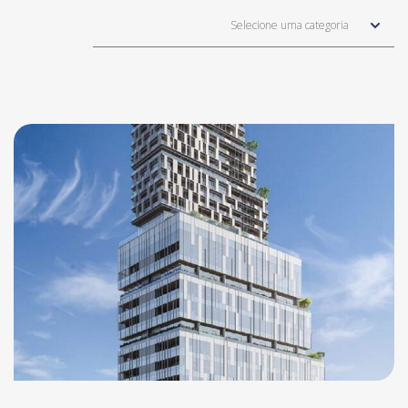
Selecione uma categoria