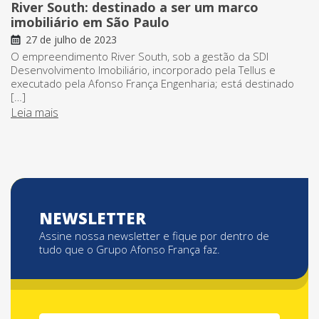
River South: destinado a ser um marco
imobiliário em São Paulo
27 de julho de 2023
O empreendimento River South, sob a gestão da SDI
Desenvolvimento Imobiliário, incorporado pela Tellus e
executado pela Afonso França Engenharia; está destinado
[…]
Leia mais
NEWSLETTER
Assine nossa newsletter e fique por dentro de
tudo que o Grupo Afonso França faz.