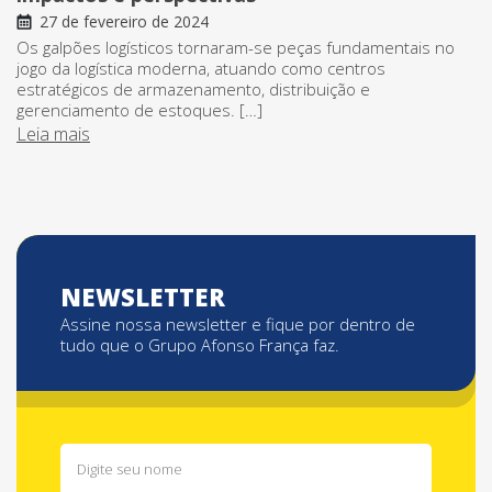
27 de fevereiro de 2024
Os galpões logísticos tornaram-se peças fundamentais no
jogo da logística moderna, atuando como centros
estratégicos de armazenamento, distribuição e
gerenciamento de estoques. […]
Leia mais
NEWSLETTER
Assine nossa newsletter e fique por dentro de
tudo que o Grupo Afonso França faz.