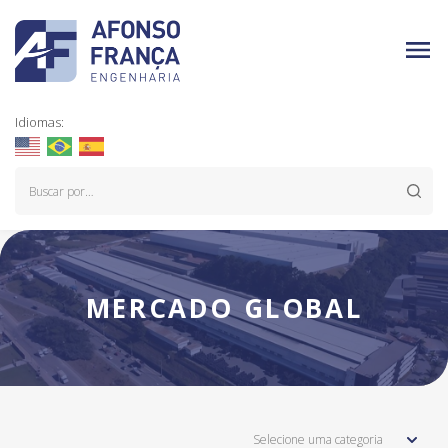
Idiomas:
MERCADO GLOBAL
Selecione uma categoria