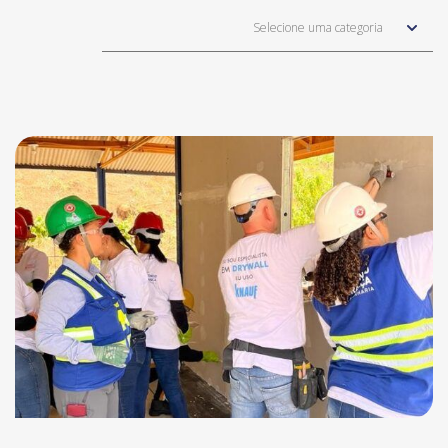
Selecione uma categoria