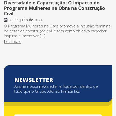
Diversidade e Capacitação: O Impacto do
Programa Mulheres na Obra na Construção
Civil
23 de julho de 2024
O Programa Mulheres na Obra promove a inclusão feminina
no setor da construção civil e tem como objetivo capacitar,
inspirar e incentivar […]
Leia mais
NEWSLETTER
Assine nossa newsletter e fique por dentro de
tudo que o Grupo Afonso França faz.