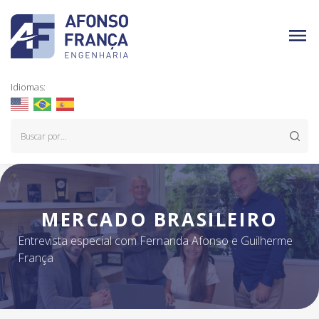
Idiomas:
MERCADO BRASILEIRO
Entrevista especial com Fernanda Afonso e Guilherme
França