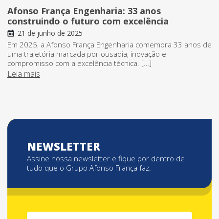
Afonso França Engenharia: 33 anos
construindo o futuro com excelência
21 de junho de 2025
Em 2025, a Afonso França Engenharia comemora 33 anos de
uma trajetória marcada por ousadia, inovação e
compromisso com a excelência técnica. […]
Leia mais
NEWSLETTER
Assine nossa newsletter e fique por dentro de
tudo que o Grupo Afonso França faz.