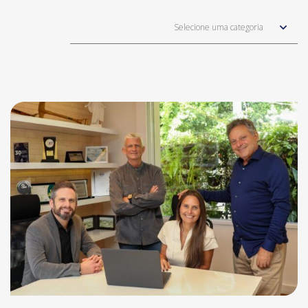
Selecione uma categoria