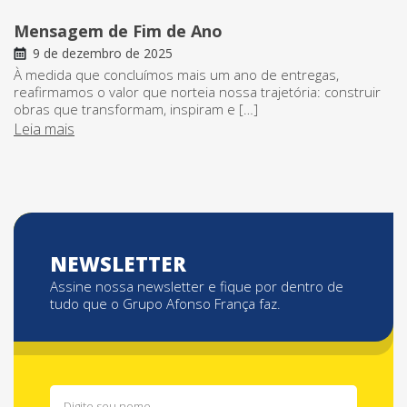
Mensagem de Fim de Ano
9 de dezembro de 2025
À medida que concluímos mais um ano de entregas,
reafirmamos o valor que norteia nossa trajetória: construir
obras que transformam, inspiram e […]
Leia mais
NEWSLETTER
Assine nossa newsletter e fique por dentro de
tudo que o Grupo Afonso França faz.