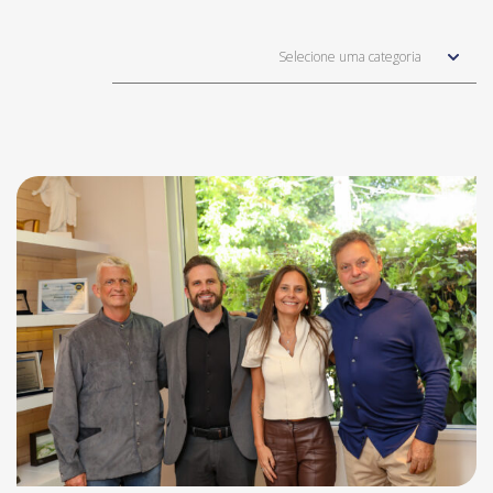
Selecione uma categoria