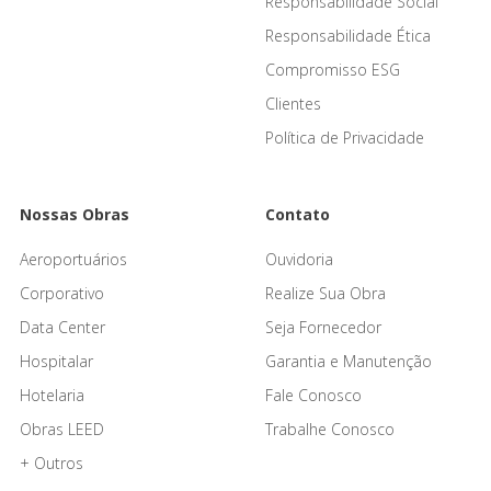
Responsabilidade Social
Responsabilidade Ética
Compromisso ESG
Clientes
Política de Privacidade
Nossas Obras
Contato
Aeroportuários
Ouvidoria
Corporativo
Realize Sua Obra
Data Center
Seja Fornecedor
Hospitalar
Garantia e Manutenção
Hotelaria
Fale Conosco
Obras LEED
Trabalhe Conosco
+ Outros