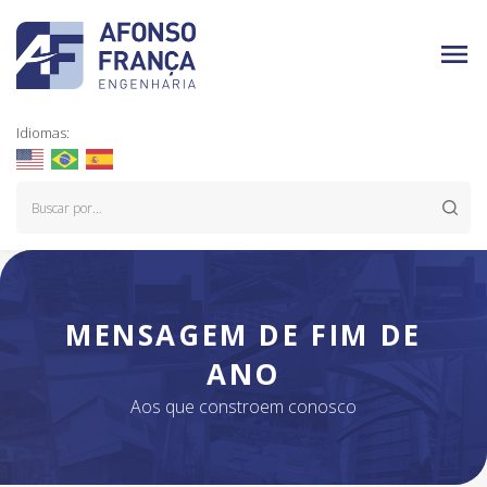
Idiomas:
MENSAGEM DE FIM DE
ANO
Aos que constroem conosco