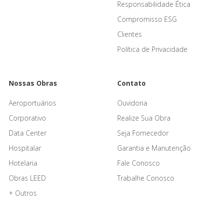
Responsabilidade Ética
Compromisso ESG
Clientes
Política de Privacidade
Nossas Obras
Contato
Aeroportuários
Ouvidoria
Corporativo
Realize Sua Obra
Data Center
Seja Fornecedor
Hospitalar
Garantia e Manutenção
Hotelaria
Fale Conosco
Obras LEED
Trabalhe Conosco
+ Outros