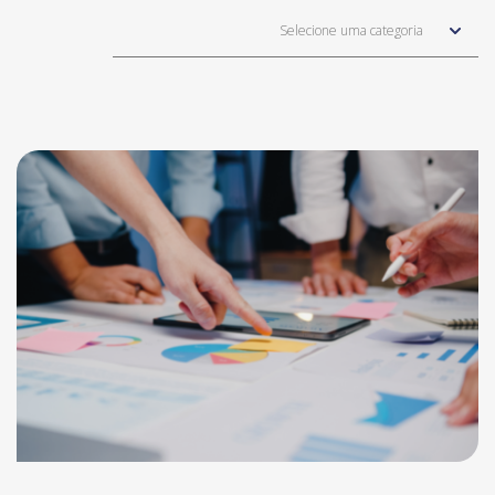
Selecione uma categoria