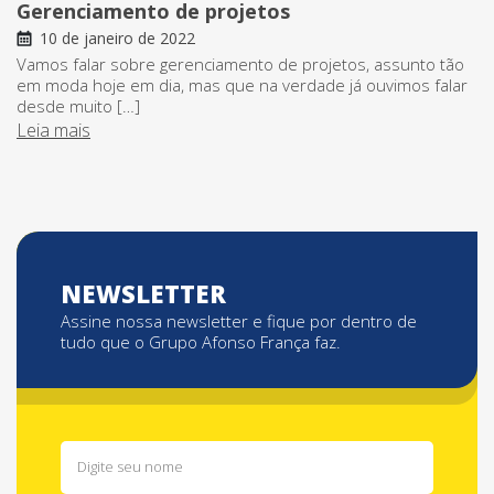
Gerenciamento de projetos
10 de janeiro de 2022
Vamos falar sobre gerenciamento de projetos, assunto tão
em moda hoje em dia, mas que na verdade já ouvimos falar
desde muito […]
Leia mais
NEWSLETTER
Assine nossa newsletter e fique por dentro de
tudo que o Grupo Afonso França faz.