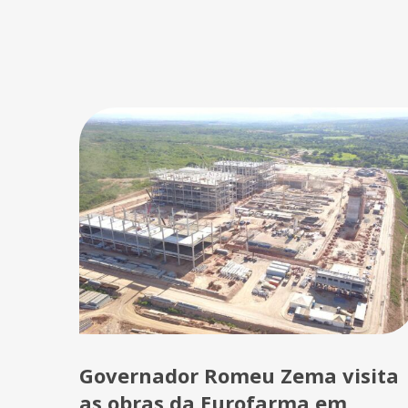
Governador Romeu Zema visita
as obras da Eurofarma em