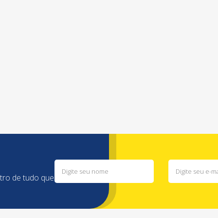
ntro de tudo que