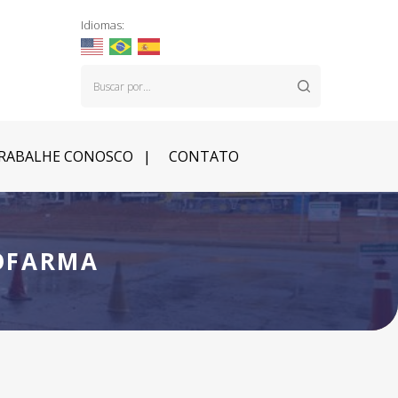
Idiomas:
RABALHE CONOSCO
CONTATO
ROFARMA