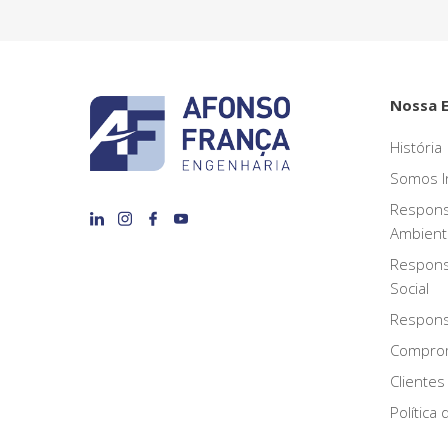
Nossa 
História
Somos I
Respons
Ambient
Respons
Social
Responsa
Compro
Clientes
Política