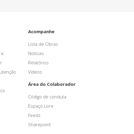
Acompanhe
Lista de Obras
ra
Notícias
r
Relatórios
nutenção
Vídeos
Área do Colaborador
sco
Código de conduta
Espaço Livre
Feedz
Sharepoint