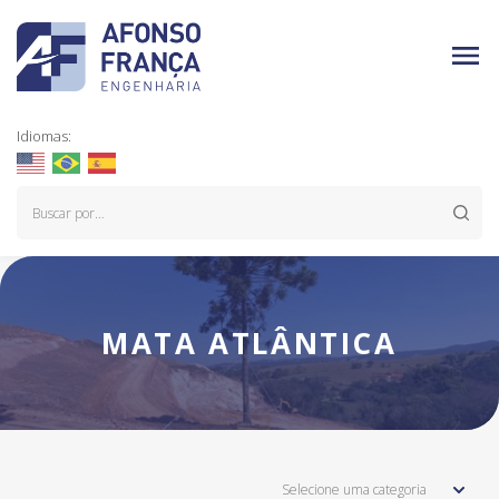
Idiomas:
MATA ATLÂNTICA
Selecione uma categoria