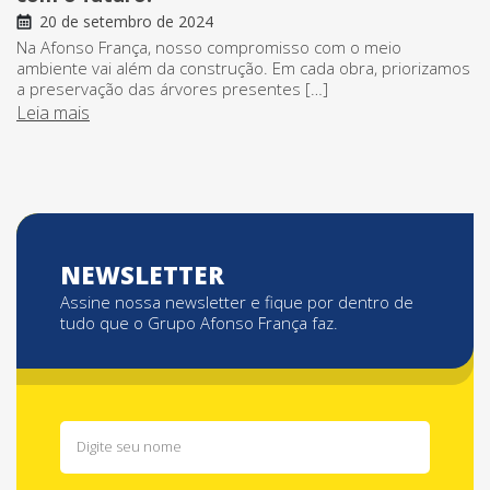
20 de setembro de 2024
Na Afonso França, nosso compromisso com o meio
ambiente vai além da construção. Em cada obra, priorizamos
a preservação das árvores presentes […]
Leia mais
NEWSLETTER
Assine nossa newsletter e fique por dentro de
tudo que o Grupo Afonso França faz.