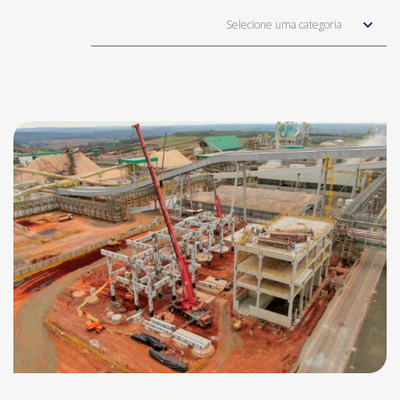
Selecione uma categoria