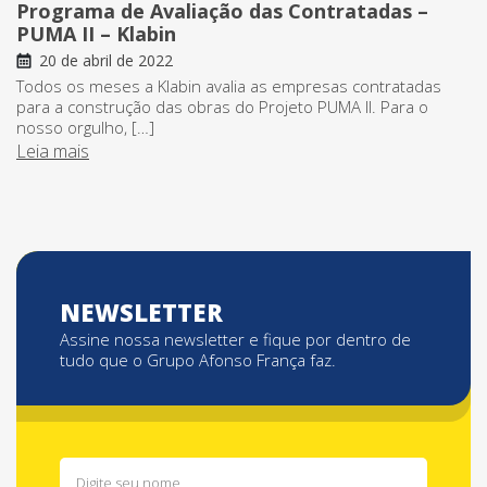
Programa de Avaliação das Contratadas –
PUMA II – Klabin
20 de abril de 2022
Todos os meses a Klabin avalia as empresas contratadas
para a construção das obras do Projeto PUMA II. Para o
nosso orgulho, […]
Leia mais
NEWSLETTER
Assine nossa newsletter e fique por dentro de
tudo que o Grupo Afonso França faz.