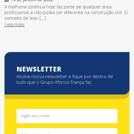
A melhoria contínua hoje faz parte de qualquer área
profissional, e não podia ser diferente na construção civil. O
conceito de lean […]
Leia mais
NEWSLETTER
Assine nossa newsletter e fique por dentro de
tudo que o Grupo Afonso França faz.