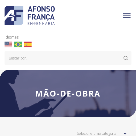
Idiomas:
MÃO-DE-OBRA
Selecione uma categoria