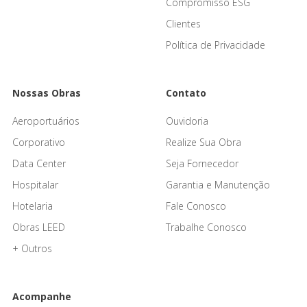
Compromisso ESG
Clientes
Política de Privacidade
Nossas Obras
Contato
Aeroportuários
Ouvidoria
Corporativo
Realize Sua Obra
Data Center
Seja Fornecedor
Hospitalar
Garantia e Manutenção
Hotelaria
Fale Conosco
Obras LEED
Trabalhe Conosco
+ Outros
Acompanhe