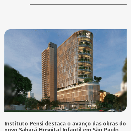
Instituto Pensi destaca o avanço das obras do
novo Sabará Hospital Infantil em São Paulo