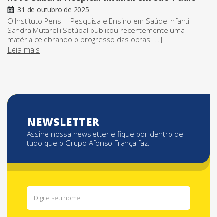
31 de outubro de 2025
O Instituto Pensi – Pesquisa e Ensino em Saúde Infantil
Sandra Mutarelli Setúbal publicou recentemente uma
matéria celebrando o progresso das obras […]
Leia mais
NEWSLETTER
Assine nossa newsletter e fique por dentro de
tudo que o Grupo Afonso França faz.