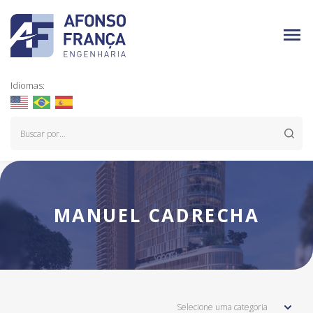
Idiomas:
MANUEL CADRECHA
Selecione uma categoria