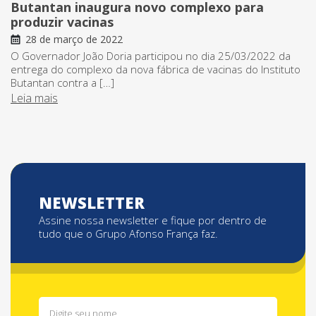
Butantan inaugura novo complexo para
produzir vacinas
28 de março de 2022
O Governador João Doria participou no dia 25/03/2022 da
entrega do complexo da nova fábrica de vacinas do Instituto
Butantan contra a […]
Leia mais
NEWSLETTER
Assine nossa newsletter e fique por dentro de
tudo que o Grupo Afonso França faz.