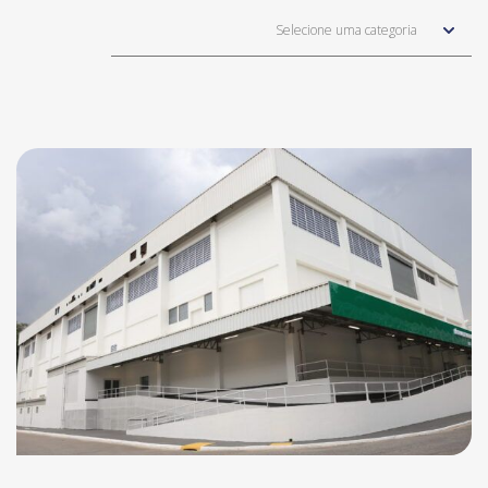
Selecione uma categoria