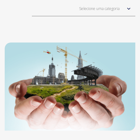
Selecione uma categoria