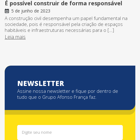
É possível construir de forma responsável
5 de junho de 2023
A construção civil desempenha um papel fundamental na
sociedade, pois é responsável pela criação de espaços
habitáveis e infraestruturas necessárias para o […]
Leia mais
NEWSLETTER
Assine nossa newsletter e fique por dentro de
tudo que o Grupo Afonso França faz.