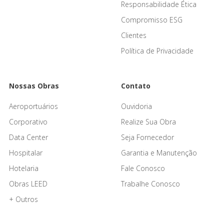
Responsabilidade Ética
Compromisso ESG
Clientes
Política de Privacidade
Nossas Obras
Contato
Aeroportuários
Ouvidoria
Corporativo
Realize Sua Obra
Data Center
Seja Fornecedor
Hospitalar
Garantia e Manutenção
Hotelaria
Fale Conosco
Obras LEED
Trabalhe Conosco
+ Outros