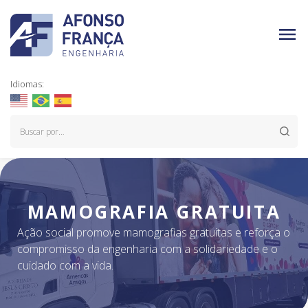
Idiomas:
MAMOGRAFIA GRATUITA
Ação social promove mamografias gratuitas e reforça o
compromisso da engenharia com a solidariedade e o
cuidado com a vida.