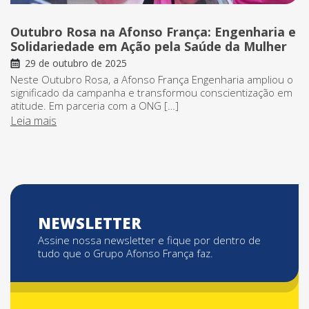
Outubro Rosa na Afonso França: Engenharia e
Solidariedade em Ação pela Saúde da Mulher
29 de outubro de 2025
Neste Outubro Rosa, a Afonso França Engenharia ampliou o
significado da campanha e transformou conscientização em
atitude. Em parceria com a ONG […]
Leia mais
NEWSLETTER
Assine nossa newsletter e fique por dentro de
tudo que o Grupo Afonso França faz.