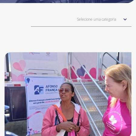
Selecione uma categoria