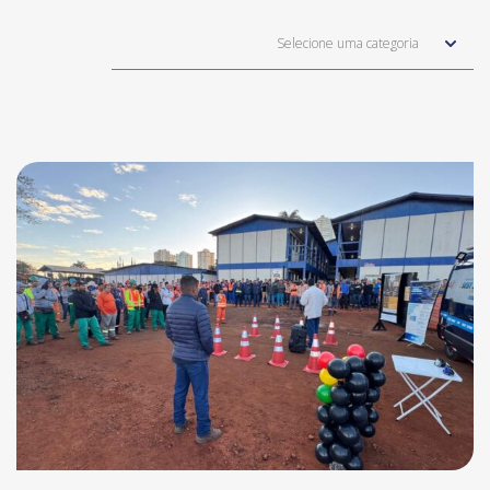
Selecione uma categoria