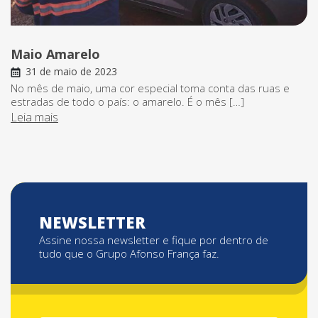
Maio Amarelo
31 de maio de 2023
No mês de maio, uma cor especial toma conta das ruas e
estradas de todo o país: o amarelo. É o mês […]
Leia mais
NEWSLETTER
Assine nossa newsletter e fique por dentro de
tudo que o Grupo Afonso França faz.