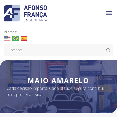
Idiomas:
MAIO AMARELO
Cada decisão importa. Cada atitude segura contribui
para preservar vidas.