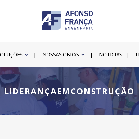
SOLUÇÕES
NOSSAS OBRAS
NOTÍCIAS
T
LIDERANÇAEMCONSTRUÇÃO