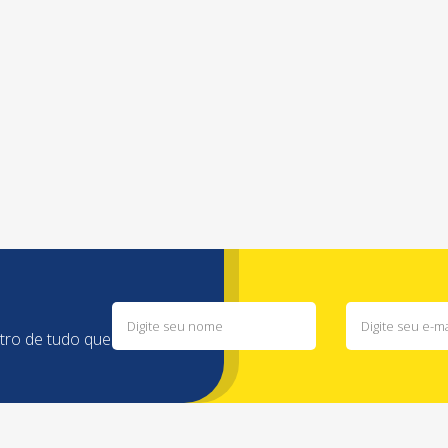
ntro de tudo que