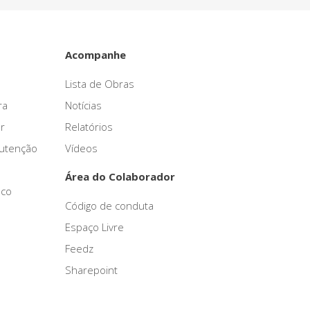
Acompanhe
Lista de Obras
ra
Notícias
r
Relatórios
nutenção
Vídeos
Área do Colaborador
sco
Código de conduta
Espaço Livre
Feedz
Sharepoint