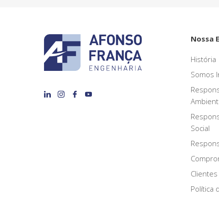
Nossa 
História
Somos I
Respons
Ambient
Respons
Social
Responsa
Compro
Clientes
Política