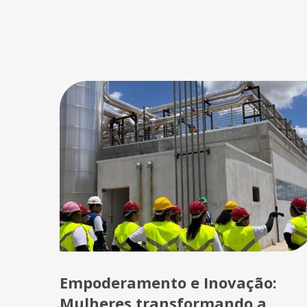
Empoderamento e Inovação:
Mulheres transformando a