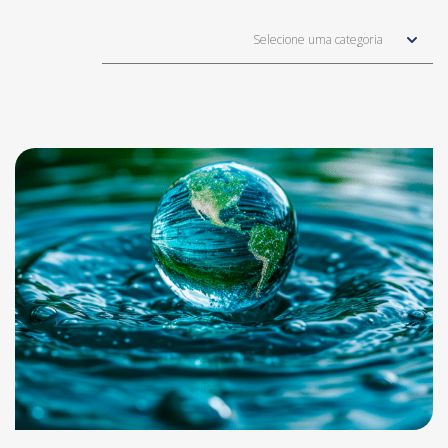
Selecione uma categoria