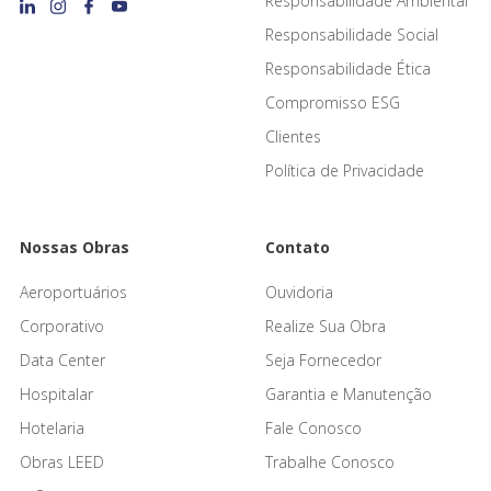
Responsabilidade Ambiental
Responsabilidade Social
Responsabilidade Ética
Compromisso ESG
Clientes
Política de Privacidade
Nossas Obras
Contato
Aeroportuários
Ouvidoria
Corporativo
Realize Sua Obra
Data Center
Seja Fornecedor
Hospitalar
Garantia e Manutenção
Hotelaria
Fale Conosco
Obras LEED
Trabalhe Conosco