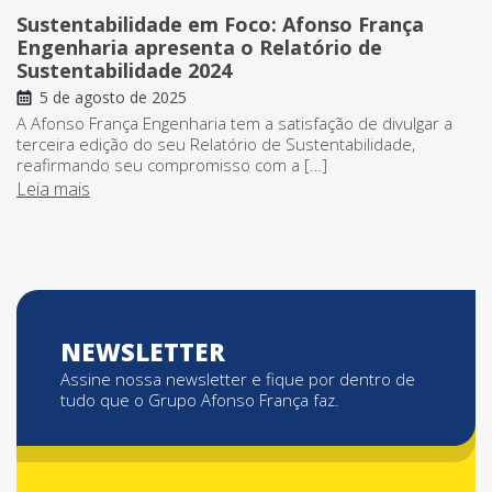
Sustentabilidade em Foco: Afonso França
Engenharia apresenta o Relatório de
Sustentabilidade 2024
5 de agosto de 2025
A Afonso França Engenharia tem a satisfação de divulgar a
terceira edição do seu Relatório de Sustentabilidade,
reafirmando seu compromisso com a […]
Leia mais
NEWSLETTER
Assine nossa newsletter e fique por dentro de
tudo que o Grupo Afonso França faz.