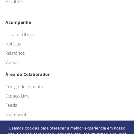
+ Outros
Acompanhe
Lista de Obras
Notícias
Relatórios
Vídeos
Área do Colaborador
Código de conduta
Espaço Livre
Feedz
Sharepoint
Usamos cookies para oferecer a melhor experiência em nosso