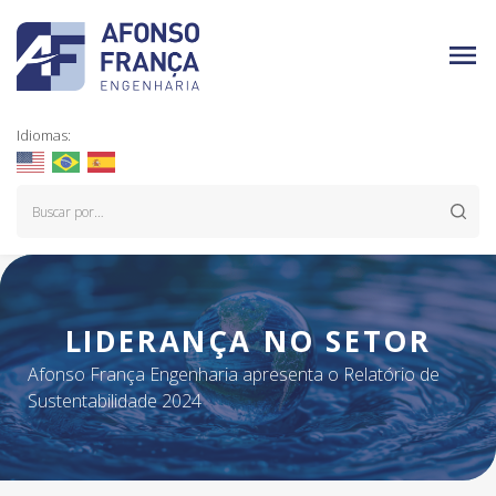
Idiomas:
LIDERANÇA NO SETOR
Afonso França Engenharia apresenta o Relatório de
Sustentabilidade 2024