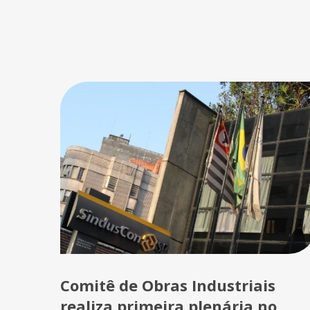
Comitê de Obras Industriais
realiza primeira plenária no