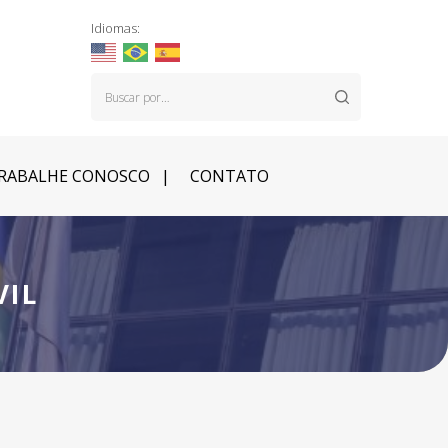
Idiomas:
RABALHE CONOSCO
CONTATO
VIL