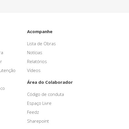
Acompanhe
Lista de Obras
ra
Notícias
r
Relatórios
nutenção
Vídeos
Área do Colaborador
sco
Código de conduta
Espaço Livre
Feedz
Sharepoint