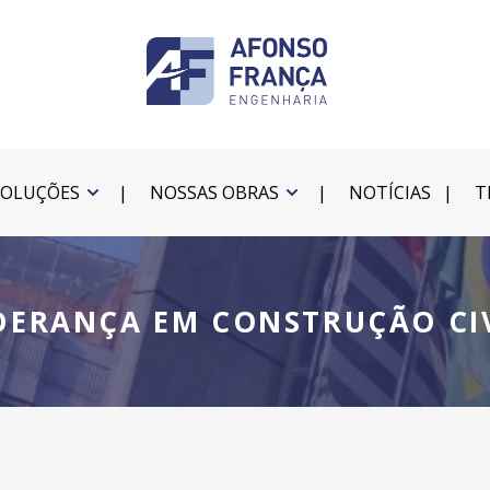
SOLUÇÕES
NOSSAS OBRAS
NOTÍCIAS
T
DERANÇA EM CONSTRUÇÃO CI