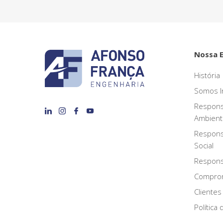
Nossa 
História
Somos I
Respons
Ambient
Respons
Social
Responsa
Compro
Clientes
Política