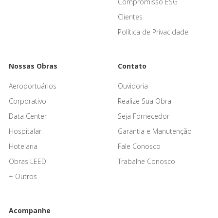
Compromisso ESG
Clientes
Política de Privacidade
Nossas Obras
Contato
Aeroportuários
Ouvidoria
Corporativo
Realize Sua Obra
Data Center
Seja Fornecedor
Hospitalar
Garantia e Manutenção
Hotelaria
Fale Conosco
Obras LEED
Trabalhe Conosco
+ Outros
Acompanhe