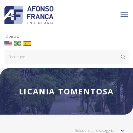
Idiomas:
LICANIA TOMENTOSA
Selecione uma categoria