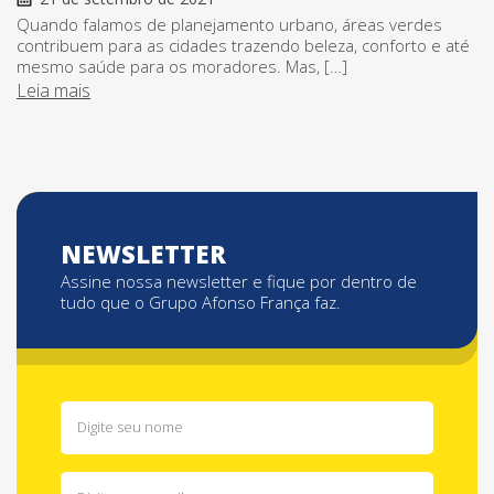
Quando falamos de planejamento urbano, áreas verdes
contribuem para as cidades trazendo beleza, conforto e até
mesmo saúde para os moradores. Mas, […]
Leia mais
NEWSLETTER
Assine nossa newsletter e fique por dentro de
tudo que o Grupo Afonso França faz.