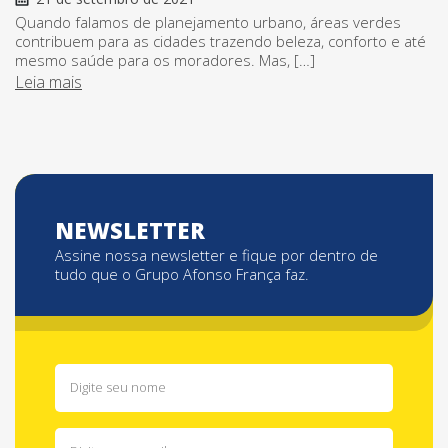
Quando falamos de planejamento urbano, áreas verdes
contribuem para as cidades trazendo beleza, conforto e até
mesmo saúde para os moradores. Mas, […]
Leia mais
NEWSLETTER
Assine nossa newsletter e fique por dentro de
tudo que o Grupo Afonso França faz.