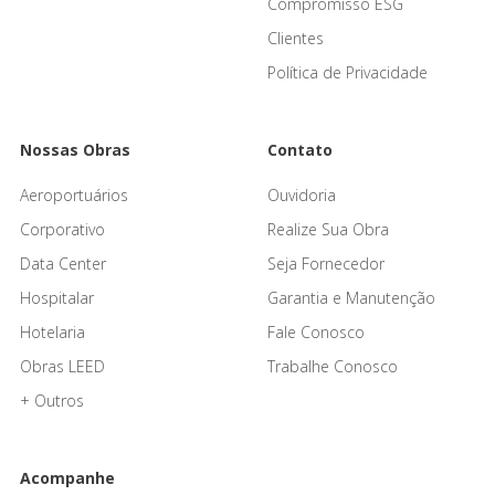
Compromisso ESG
Clientes
Política de Privacidade
Nossas Obras
Contato
Aeroportuários
Ouvidoria
Corporativo
Realize Sua Obra
Data Center
Seja Fornecedor
Hospitalar
Garantia e Manutenção
Hotelaria
Fale Conosco
Obras LEED
Trabalhe Conosco
+ Outros
Acompanhe