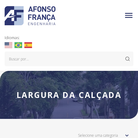
Idiomas:
LARGURA DA CALÇADA
Selecione uma categoria