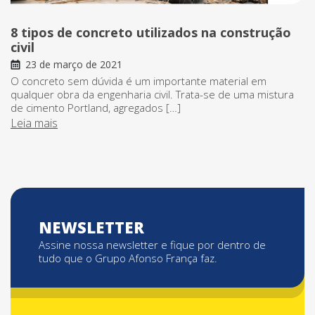
8 tipos de concreto utilizados na construção
civil
23 de março de 2021
O concreto sem dúvida é um importante material em
qualquer obra da engenharia civil. Trata-se de uma mistura
de cimento Portland, agregados […]
Leia mais
NEWSLETTER
Assine nossa newsletter e fique por dentro de
tudo que o Grupo Afonso França faz.