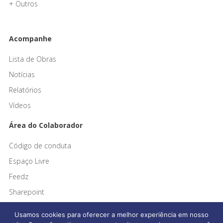
+ Outros
Acompanhe
Lista de Obras
Notícias
Relatórios
Vídeos
Área do Colaborador
Código de conduta
Espaço Livre
Feedz
Sharepoint
Usamos cookies para oferecer a melhor experiência em nosso