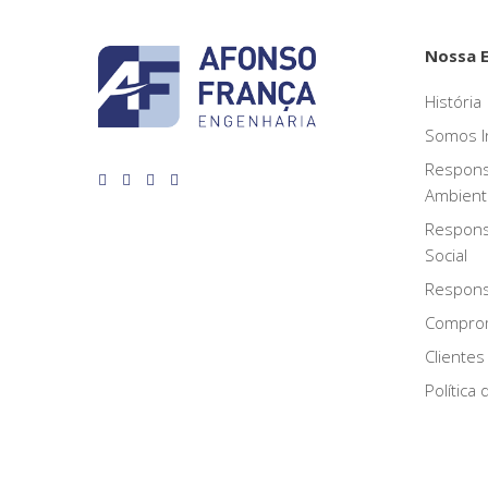
Nossa 
História
Somos I
Respons
Ambient
Respons
Social
Responsa
Compro
Clientes
Política