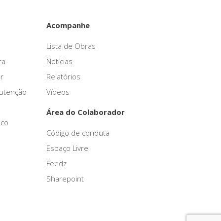
Acompanhe
Lista de Obras
ra
Notícias
r
Relatórios
nutenção
Vídeos
Área do Colaborador
sco
Código de conduta
Espaço Livre
Feedz
Sharepoint