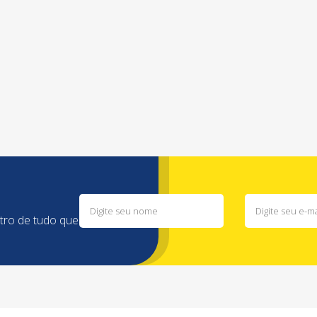
ntro de tudo que