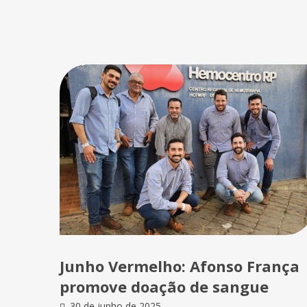
Junho Vermelho: Afonso França
promove doação de sangue
30 de junho de 2025