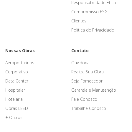
Responsabilidade Ética
Compromisso ESG
Clientes
Política de Privacidade
Nossas Obras
Contato
Aeroportuários
Ouvidoria
Corporativo
Realize Sua Obra
Data Center
Seja Fornecedor
Hospitalar
Garantia e Manutenção
Hotelaria
Fale Conosco
Obras LEED
Trabalhe Conosco
+ Outros