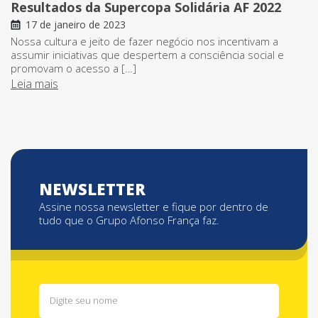
Resultados da Supercopa Solidária AF 2022
17 de janeiro de 2023
Nossa cultura e jeito de fazer negócio nos incentivam a
assumir iniciativas que despertem a consciência social e
promovam o acesso a […]
Leia mais
NEWSLETTER
Assine nossa newsletter e fique por dentro de
tudo que o Grupo Afonso França faz.