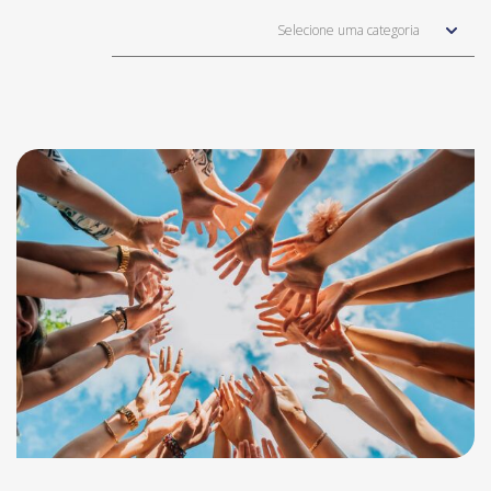
Selecione uma categoria