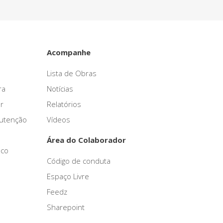
Acompanhe
Lista de Obras
ra
Notícias
r
Relatórios
nutenção
Vídeos
Área do Colaborador
sco
Código de conduta
Espaço Livre
Feedz
Sharepoint