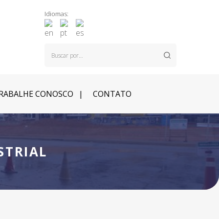
Idiomas:
RABALHE CONOSCO
CONTATO
STRIAL