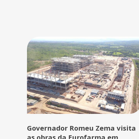
Governador Romeu Zema visita
as obras da Eurofarma em