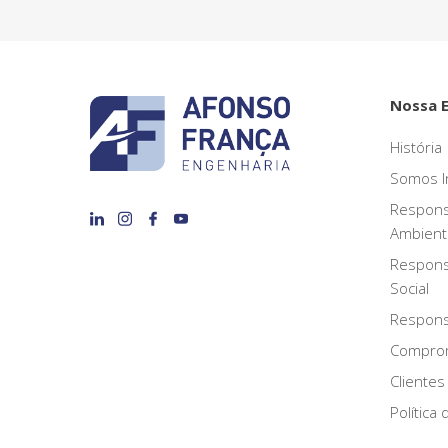
Nossa 
História
Somos I
Respons
Ambient
Respons
Social
Responsa
Compro
Clientes
Política