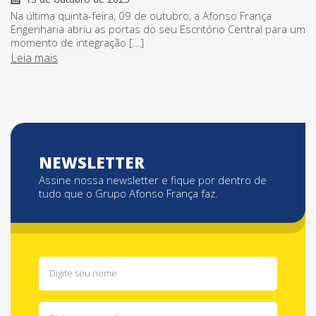
Na última quinta-feira, 09 de outubro, a Afonso França
Engenharia abriu as portas do seu Escritório Central para um
momento de integração […]
Leia mais
NEWSLETTER
Assine nossa newsletter e fique por dentro de
tudo que o Grupo Afonso França faz.