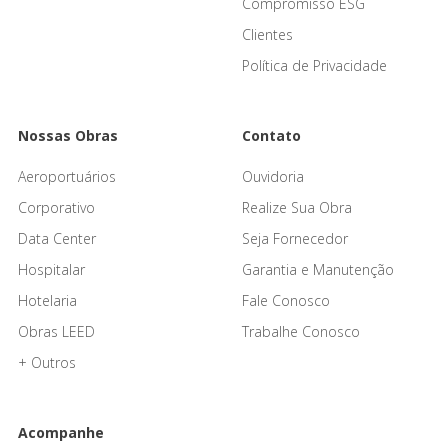
Compromisso ESG
Clientes
Política de Privacidade
Nossas Obras
Contato
Aeroportuários
Ouvidoria
Corporativo
Realize Sua Obra
Data Center
Seja Fornecedor
Hospitalar
Garantia e Manutenção
Hotelaria
Fale Conosco
Obras LEED
Trabalhe Conosco
+ Outros
Acompanhe