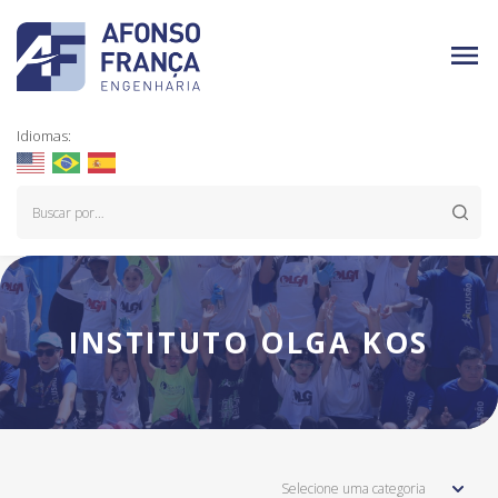
Idiomas:
INSTITUTO OLGA KOS
Selecione uma categoria