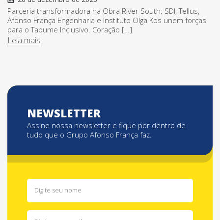
Parceria transformadora na Obra River South: SDI, Tellus,
Afonso França Engenharia e Instituto Olga Kos unem forças
para o Tapume Inclusivo. Coração […]
Leia mais
NEWSLETTER
Assine nossa newsletter e fique por dentro de
tudo que o Grupo Afonso França faz.