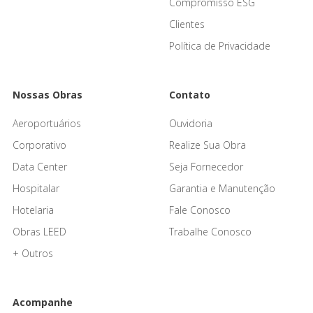
Compromisso ESG
Clientes
Política de Privacidade
Nossas Obras
Contato
Aeroportuários
Ouvidoria
Corporativo
Realize Sua Obra
Data Center
Seja Fornecedor
Hospitalar
Garantia e Manutenção
Hotelaria
Fale Conosco
Obras LEED
Trabalhe Conosco
+ Outros
Acompanhe