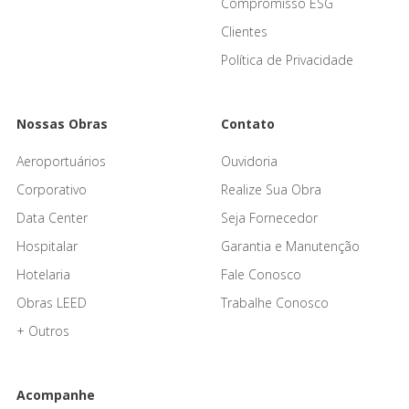
Compromisso ESG
Clientes
Política de Privacidade
Nossas Obras
Contato
Aeroportuários
Ouvidoria
Corporativo
Realize Sua Obra
Data Center
Seja Fornecedor
Hospitalar
Garantia e Manutenção
Hotelaria
Fale Conosco
Obras LEED
Trabalhe Conosco
+ Outros
Acompanhe