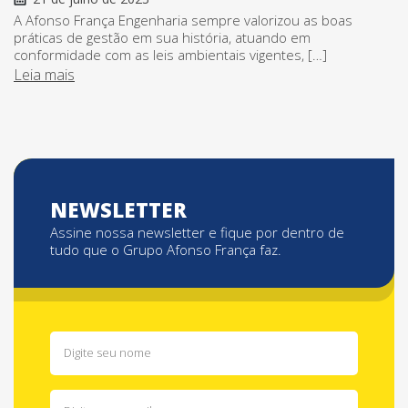
A Afonso França Engenharia sempre valorizou as boas
práticas de gestão em sua história, atuando em
conformidade com as leis ambientais vigentes, […]
Leia mais
NEWSLETTER
Assine nossa newsletter e fique por dentro de
tudo que o Grupo Afonso França faz.