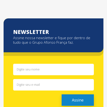
NEWSLETTER
Assine nossa newsletter e fique por dentro de
tudo que o Grupo Afonso França faz.