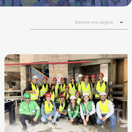
Selecione uma categoria