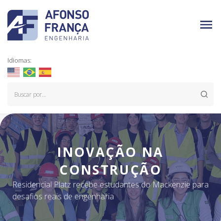
Idiomas:
INOVAÇÃO NA
CONSTRUÇÃO
Residencial Platz recebe estudantes do Mackenzie para
desafios reais de engenharia