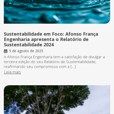
Sustentabilidade em Foco: Afonso França
Engenharia apresenta o Relatório de
Sustentabilidade 2024
5 de agosto de 2025
A Afonso França Engenharia tem a satisfação de divulgar a
terceira edição do seu Relatório de Sustentabilidade,
reafirmando seu compromisso com a […]
Leia mais