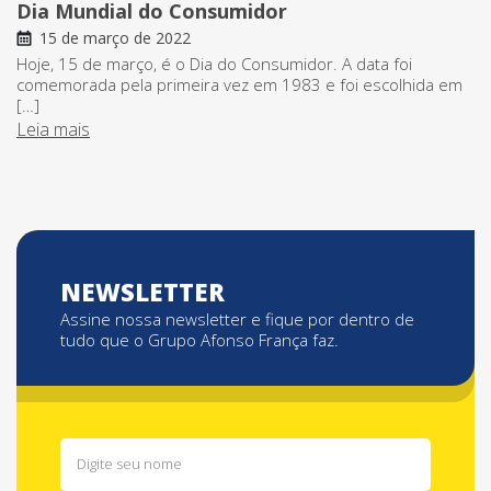
Dia Mundial do Consumidor
15 de março de 2022
Hoje, 15 de março, é o Dia do Consumidor. A data foi
comemorada pela primeira vez em 1983 e foi escolhida em
[…]
Leia mais
NEWSLETTER
Assine nossa newsletter e fique por dentro de
tudo que o Grupo Afonso França faz.