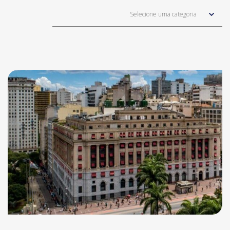
Selecione uma categoria