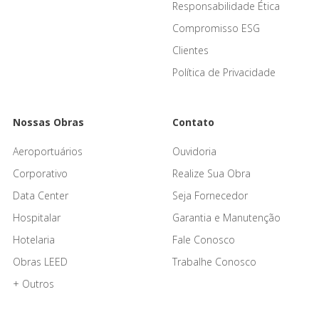
Responsabilidade Ética
Compromisso ESG
Clientes
Política de Privacidade
Nossas Obras
Contato
Aeroportuários
Ouvidoria
Corporativo
Realize Sua Obra
Data Center
Seja Fornecedor
Hospitalar
Garantia e Manutenção
Hotelaria
Fale Conosco
Obras LEED
Trabalhe Conosco
+ Outros