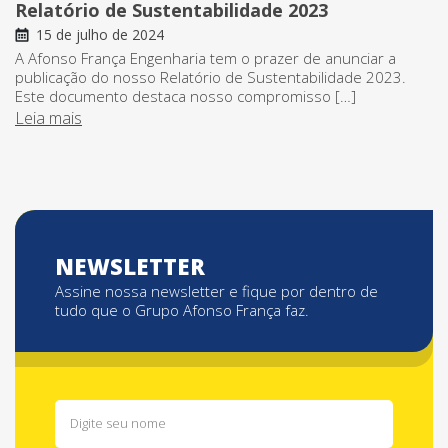
Relatório de Sustentabilidade 2023
15 de julho de 2024
A Afonso França Engenharia tem o prazer de anunciar a
publicação do nosso Relatório de Sustentabilidade 2023.
Este documento destaca nosso compromisso […]
Leia mais
NEWSLETTER
Assine nossa newsletter e fique por dentro de
tudo que o Grupo Afonso França faz.