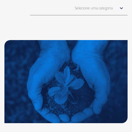
Selecione uma categoria