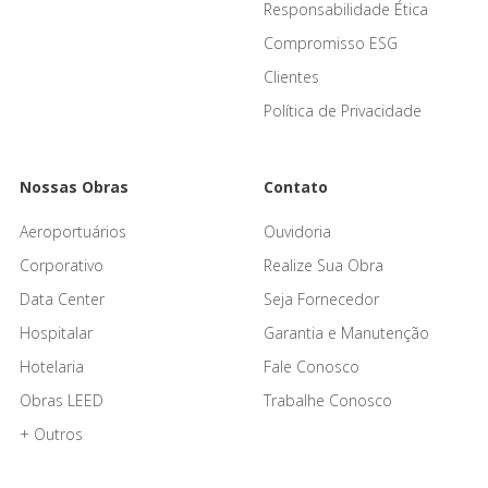
Responsabilidade Ética
Compromisso ESG
Clientes
Política de Privacidade
Nossas Obras
Contato
Aeroportuários
Ouvidoria
Corporativo
Realize Sua Obra
Data Center
Seja Fornecedor
Hospitalar
Garantia e Manutenção
Hotelaria
Fale Conosco
Obras LEED
Trabalhe Conosco
+ Outros