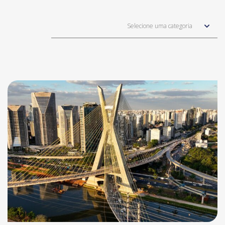
Selecione uma categoria