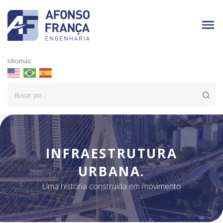
Idiomas:
INFRAESTRUTURA
URBANA.
Uma história construída em movimento