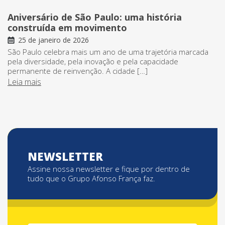
Aniversário de São Paulo: uma história
construída em movimento
25 de janeiro de 2026
São Paulo celebra mais um ano de uma trajetória marcada
pela diversidade, pela inovação e pela capacidade
permanente de reinvenção. A cidade […]
Leia mais
NEWSLETTER
Assine nossa newsletter e fique por dentro de
tudo que o Grupo Afonso França faz.