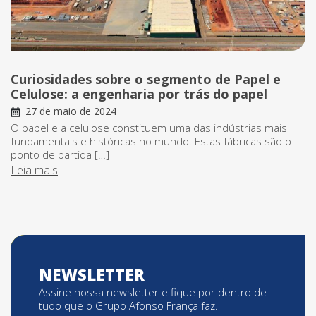
Curiosidades sobre o segmento de Papel e
Celulose: a engenharia por trás do papel
27 de maio de 2024
O papel e a celulose constituem uma das indústrias mais
fundamentais e históricas no mundo. Estas fábricas são o
ponto de partida […]
Leia mais
NEWSLETTER
Assine nossa newsletter e fique por dentro de
tudo que o Grupo Afonso França faz.