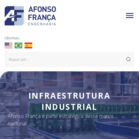
Idiomas:
INFRAESTRUTURA
INDUSTRIAL
Afonso França é parte estratégica desse marco
nacional