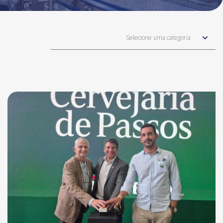
Selecione uma categoria