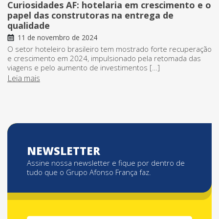
Curiosidades AF: hotelaria em crescimento e o
papel das construtoras na entrega de
qualidade
11 de novembro de 2024
O setor hoteleiro brasileiro tem mostrado forte recuperação
e crescimento em 2024, impulsionado pela retomada das
viagens e pelo aumento de investimentos […]
Leia mais
NEWSLETTER
Assine nossa newsletter e fique por dentro de
tudo que o Grupo Afonso França faz.