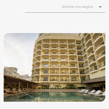
Selecione uma categoria