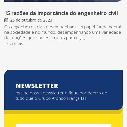
15 razões da importância do engenheiro civil
25 de outubro de 2023
Os engenheiros civis desempenham um papel fundamental
na sociedade e no mundo, desempenhando uma variedade
de funções que são essenciais para o […]
Leia mais
NEWSLETTER
Assine nossa newsletter e fique por dentro de
tudo que o Grupo Afonso França faz.