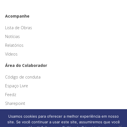
Acompanhe
Lista de Obras
Notícias
Relatórios
Vídeos
Área do Colaborador
Código de conduta
Espaço Livre
Feedz
Sharepoint
Usamos cookies para oferecer a melhor experiência em nosso
site. Se você continuar a usar este site, assumiremos que você