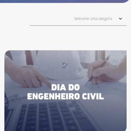
Selecione uma categoria