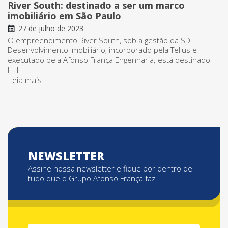
River South: destinado a ser um marco
imobiliário em São Paulo
27 de julho de 2023
O empreendimento River South, sob a gestão da SDI
Desenvolvimento Imobiliário, incorporado pela Tellus e
executado pela Afonso França Engenharia; está destinado
[…]
Leia mais
NEWSLETTER
Assine nossa newsletter e fique por dentro de
tudo que o Grupo Afonso França faz.