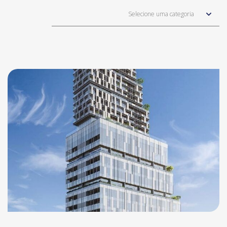
Selecione uma categoria