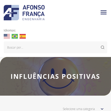
Idiomas:
INFLUÊNCIAS POSITIVAS
Selecione uma categoria