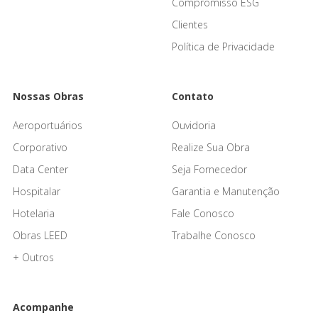
Compromisso ESG
Clientes
Política de Privacidade
Nossas Obras
Contato
Aeroportuários
Ouvidoria
Corporativo
Realize Sua Obra
Data Center
Seja Fornecedor
Hospitalar
Garantia e Manutenção
Hotelaria
Fale Conosco
Obras LEED
Trabalhe Conosco
+ Outros
Acompanhe