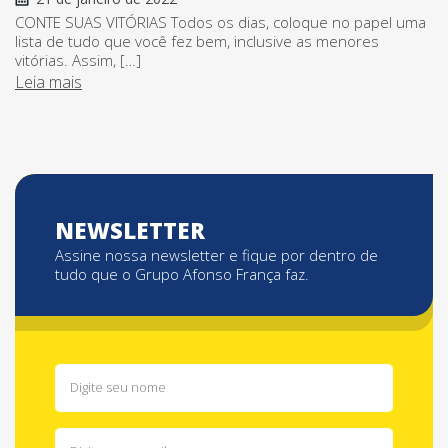
CONTE SUAS VITÓRIAS Todos os dias, coloque no papel uma
lista de tudo que você fez bem, inclusive as menores
vitórias. Assim, […]
Leia mais
NEWSLETTER
Assine nossa newsletter e fique por dentro de
tudo que o Grupo Afonso França faz.