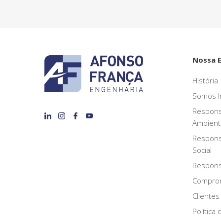
Nossa 
História
Somos I
Respons
Ambient
Respons
Social
Responsa
Compro
Clientes
Política