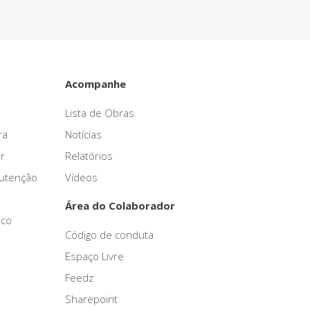
Acompanhe
Lista de Obras
ra
Notícias
r
Relatórios
nutenção
Vídeos
Área do Colaborador
sco
Código de conduta
Espaço Livre
Feedz
Sharepoint