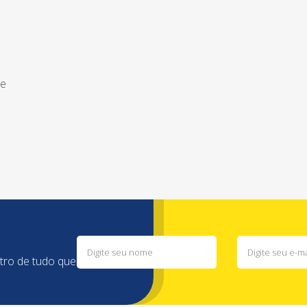
de
ntro de tudo que