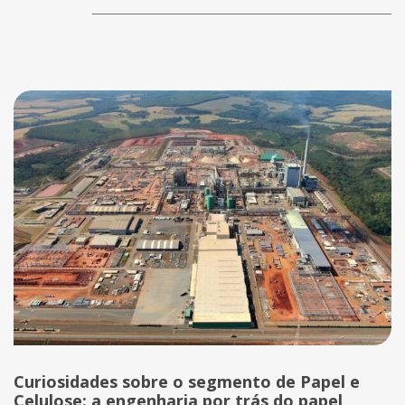
Curiosidades sobre o segmento de Papel e
Celulose: a engenharia por trás do papel