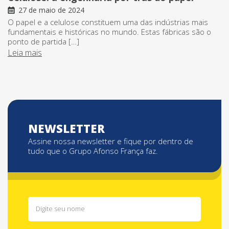
27 de maio de 2024
O papel e a celulose constituem uma das indústrias mais
fundamentais e históricas no mundo. Estas fábricas são o
ponto de partida […]
Leia mais
NEWSLETTER
Assine nossa newsletter e fique por dentro de
tudo que o Grupo Afonso França faz.