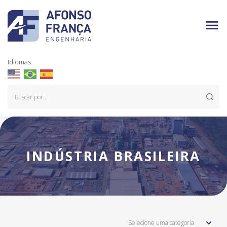
Idiomas:
INDÚSTRIA BRASILEIRA
Selecione uma categoria