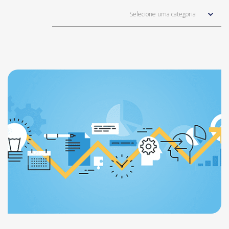
Selecione uma categoria