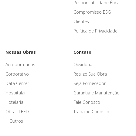
Responsabilidade Ética
Compromisso ESG
Clientes
Política de Privacidade
Nossas Obras
Contato
Aeroportuários
Ouvidoria
Corporativo
Realize Sua Obra
Data Center
Seja Fornecedor
Hospitalar
Garantia e Manutenção
Hotelaria
Fale Conosco
Obras LEED
Trabalhe Conosco
+ Outros