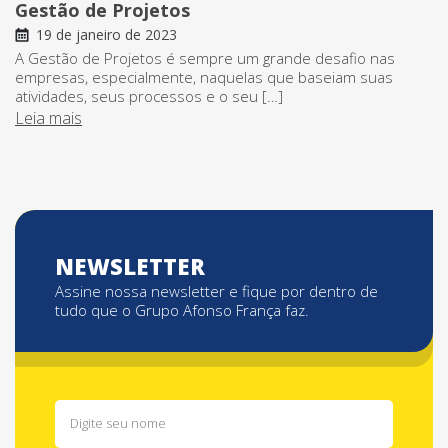
Gestão de Projetos
19 de janeiro de 2023
A Gestão de Projetos é sempre um grande desafio nas
empresas, especialmente, naquelas que baseiam suas
atividades, seus processos e o seu […]
Leia mais
NEWSLETTER
Assine nossa newsletter e fique por dentro de
tudo que o Grupo Afonso França faz.