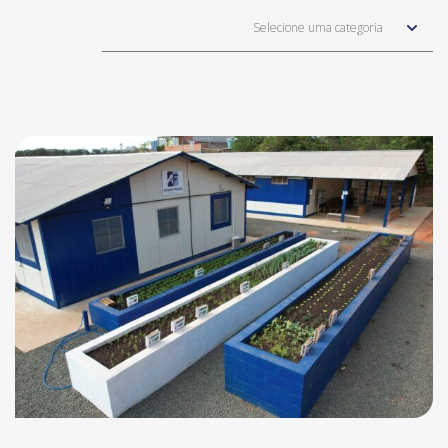
Selecione uma categoria