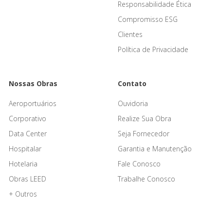
Responsabilidade Ética
Compromisso ESG
Clientes
Política de Privacidade
Nossas Obras
Contato
Aeroportuários
Ouvidoria
Corporativo
Realize Sua Obra
Data Center
Seja Fornecedor
Hospitalar
Garantia e Manutenção
Hotelaria
Fale Conosco
Obras LEED
Trabalhe Conosco
+ Outros