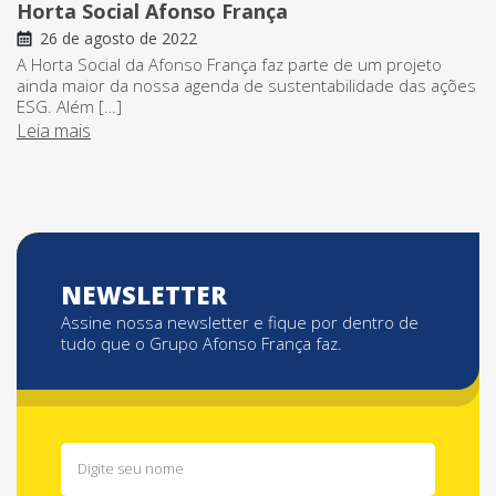
Horta Social Afonso França
26 de agosto de 2022
A Horta Social da Afonso França faz parte de um projeto
ainda maior da nossa agenda de sustentabilidade das ações
ESG. Além […]
Leia mais
NEWSLETTER
Assine nossa newsletter e fique por dentro de
tudo que o Grupo Afonso França faz.