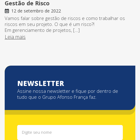
Gestão de Risco
12 de setembro de 2022
Vamos falar sobre gestão de riscos e como trabalhar os
riscos em seu projeto. O que é um risco?!
Em gerenciamento de projetos, […]
Leia mais
NEWSLETTER
Assine nossa newsletter e fique por dentro de
tudo que o Grupo Afonso França faz.