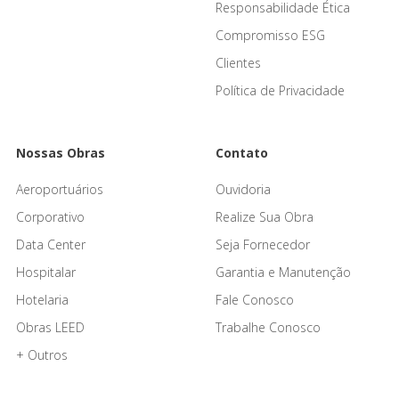
Responsabilidade Ética
Compromisso ESG
Clientes
Política de Privacidade
Nossas Obras
Contato
Aeroportuários
Ouvidoria
Corporativo
Realize Sua Obra
Data Center
Seja Fornecedor
Hospitalar
Garantia e Manutenção
Hotelaria
Fale Conosco
Obras LEED
Trabalhe Conosco
+ Outros