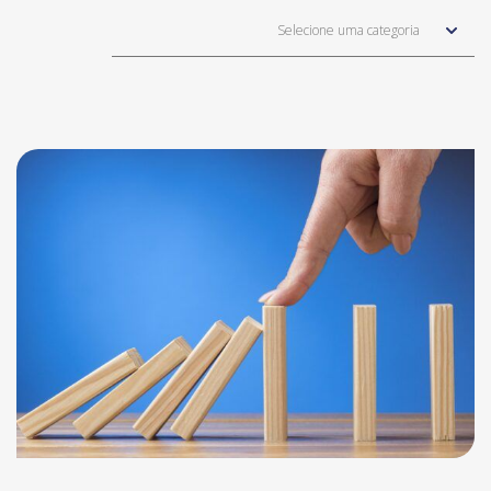
Selecione uma categoria