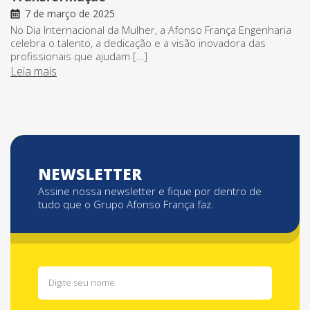
7 de março de 2025
No Dia Internacional da Mulher, a Afonso França Engenharia
celebra o talento, a dedicação e a visão inovadora das
profissionais que ajudam […]
Leia mais
NEWSLETTER
Assine nossa newsletter e fique por dentro de
tudo que o Grupo Afonso França faz.