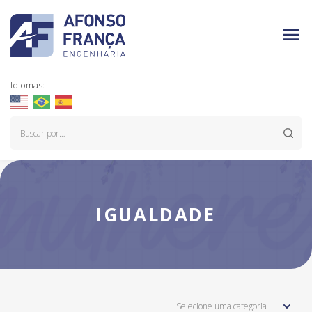
Idiomas:
IGUALDADE
Selecione uma categoria