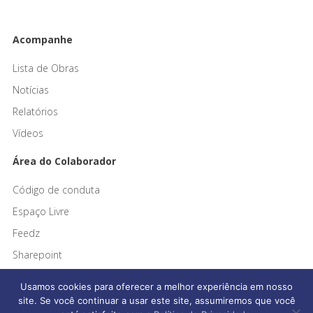
Acompanhe
Lista de Obras
Notícias
Relatórios
Vídeos
Área do Colaborador
Código de conduta
Espaço Livre
Feedz
Sharepoint
Usamos cookies para oferecer a melhor experiência em nosso
site. Se você continuar a usar este site, assumiremos que você