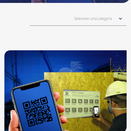
Selecione uma categoria