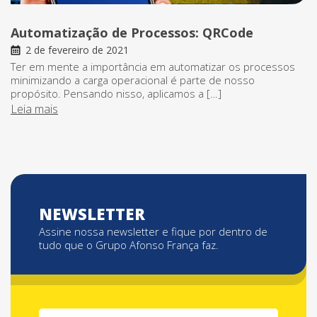
Automatização de Processos: QRCode
2 de fevereiro de 2021
Ter em mente a importância em automatizar os processos
minimizando a carga operacional é parte de nosso
propósito. Pensando nisso, aplicamos a […]
Leia mais
NEWSLETTER
Assine nossa newsletter e fique por dentro de
tudo que o Grupo Afonso França faz.