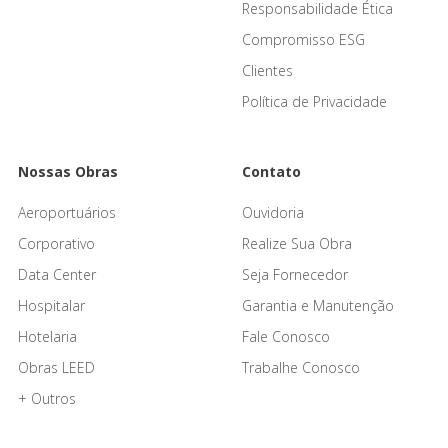
Responsabilidade Ética
Compromisso ESG
Clientes
Política de Privacidade
Nossas Obras
Contato
Aeroportuários
Ouvidoria
Corporativo
Realize Sua Obra
Data Center
Seja Fornecedor
Hospitalar
Garantia e Manutenção
Hotelaria
Fale Conosco
Obras LEED
Trabalhe Conosco
+ Outros