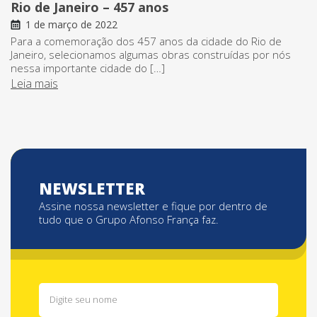
Rio de Janeiro – 457 anos
1 de março de 2022
Para a comemoração dos 457 anos da cidade do Rio de
Janeiro, selecionamos algumas obras construídas por nós
nessa importante cidade do […]
Leia mais
NEWSLETTER
Assine nossa newsletter e fique por dentro de
tudo que o Grupo Afonso França faz.