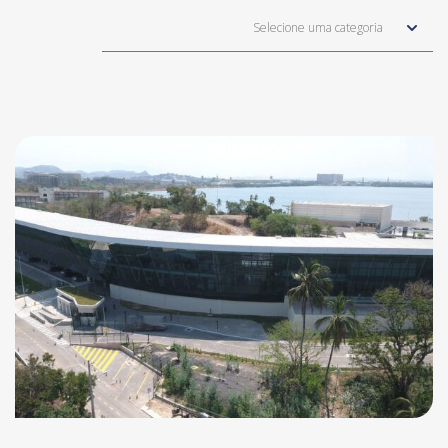
Selecione uma categoria