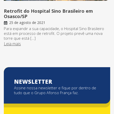
Retrofit do Hospital Sino Brasileiro em
Osasco/SP
25 de agosto de 2021
Para expandir a sua capacidade, o Hospital Sino Brasileiro
está em processo de retrofit. O projeto prevê uma nova
torre que está […]
Leia mais
NEWSLETTER
Assine nossa newsletter e fique por dentro de
tudo que o Grupo Afonso França faz.