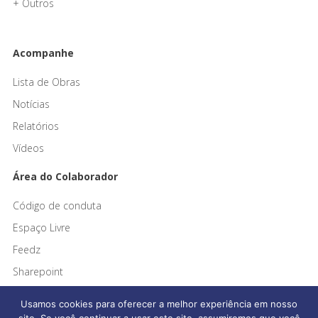
+ Outros
Acompanhe
Lista de Obras
Notícias
Relatórios
Vídeos
Área do Colaborador
Código de conduta
Espaço Livre
Feedz
Sharepoint
Usamos cookies para oferecer a melhor experiência em nosso