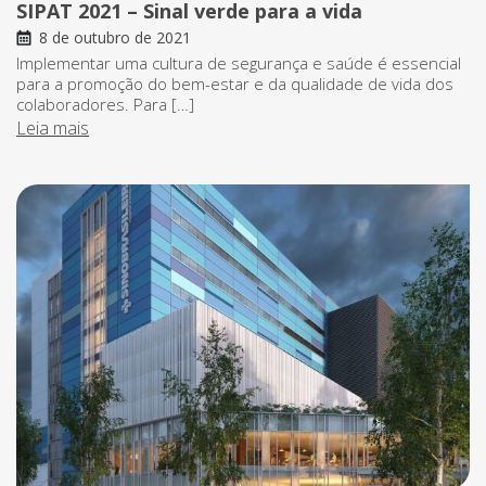
SIPAT 2021 – Sinal verde para a vida
8 de outubro de 2021
Implementar uma cultura de segurança e saúde é essencial
para a promoção do bem-estar e da qualidade de vida dos
colaboradores. Para […]
Leia mais