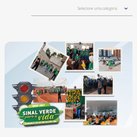
Selecione uma categoria