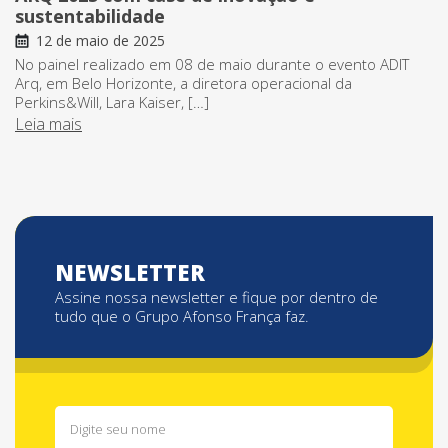
sustentabilidade
12 de maio de 2025
No painel realizado em 08 de maio durante o evento ADIT
Arq, em Belo Horizonte, a diretora operacional da
Perkins&Will, Lara Kaiser, […]
Leia mais
NEWSLETTER
Assine nossa newsletter e fique por dentro de
tudo que o Grupo Afonso França faz.