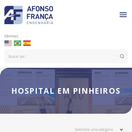
Idiomas:
HOSPITAL EM PINHEIROS
Selecione uma categoria