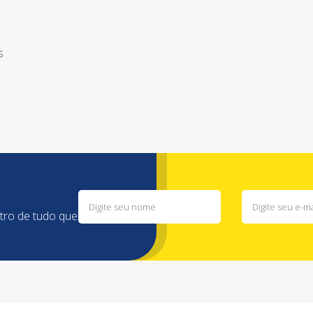
s
ntro de tudo que