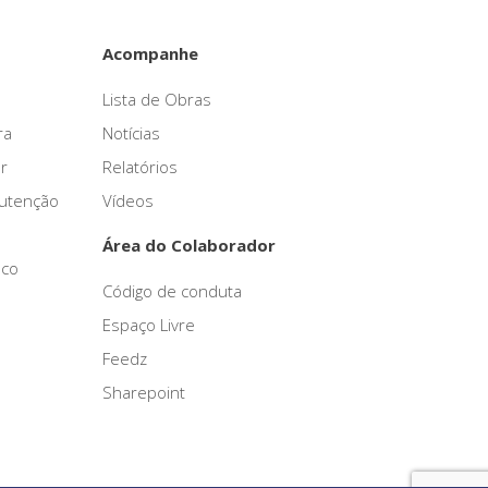
Acompanhe
Lista de Obras
ra
Notícias
r
Relatórios
nutenção
Vídeos
Área do Colaborador
sco
Código de conduta
Espaço Livre
Feedz
Sharepoint