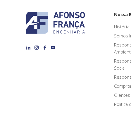
Nossa 
História
Somos I
Respons
Ambient
Respons
Social
Responsa
Compro
Clientes
Política