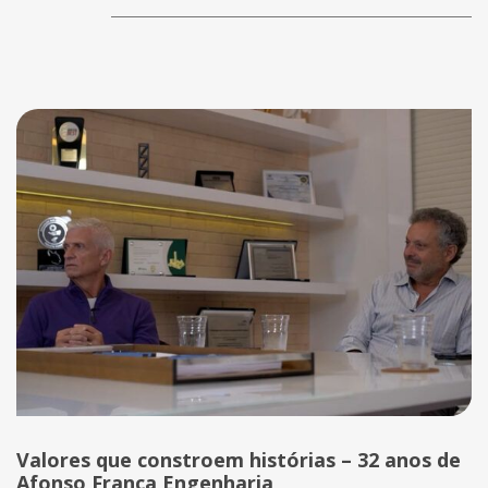
Valores que constroem histórias – 32 anos de
Afonso França Engenharia