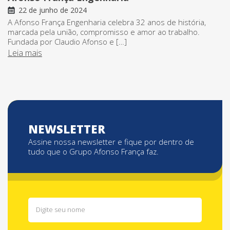
22 de junho de 2024
A Afonso França Engenharia celebra 32 anos de história,
marcada pela união, compromisso e amor ao trabalho.
Fundada por Claudio Afonso e […]
Leia mais
NEWSLETTER
Assine nossa newsletter e fique por dentro de
tudo que o Grupo Afonso França faz.