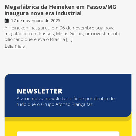
Megafábrica da Heineken em Passos/MG
inaugura nova era industrial
17 de novembro de 2025
A Heineken inaugurou em 06 de novembro sua nova
megafábrica em Passos, Minas Gerais, um investimento
bilionário que eleva o Brasil a […]
Leia mais
NEWSLETTER
Assine nossa newsletter e fique por dentro de
tudo que o Grupo Afonso França faz.