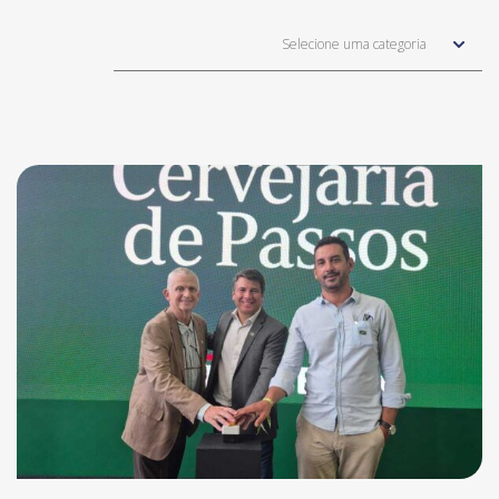
Selecione uma categoria