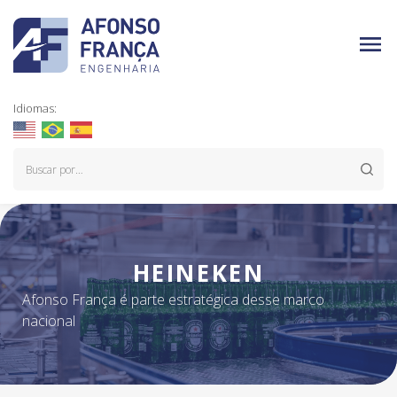
Idiomas:
HEINEKEN
Afonso França é parte estratégica desse marco
nacional